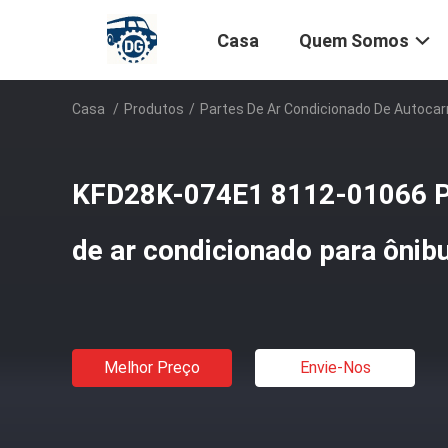
Casa
Quem Somos
Casa
/
Produtos
/
Partes De Ar Condicionado De Autocar
KFD28K-074E1 8112-01066 Pa
de ar condicionado para ônib
Melhor Preço
Envie-Nos