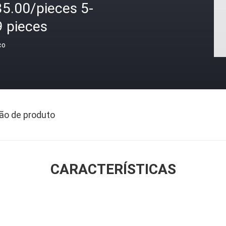
35.00/pieces 5-
9 pieces
ço
ão de produto
CARACTERÍSTICAS