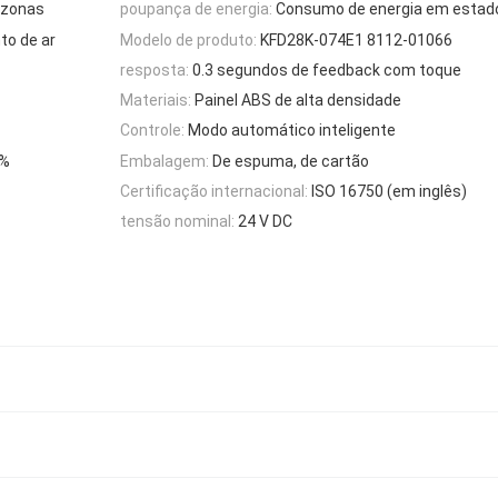
 zonas
poupança de energia:
Consumo de energia em estado
to de ar
Modelo de produto:
KFD28K-074E1 8112-01066
resposta:
0.3 segundos de feedback com toque
Materiais:
Painel ABS de alta densidade
Controle:
Modo automático inteligente
0%
Embalagem:
De espuma, de cartão
Certificação internacional:
ISO 16750 (em inglês)
tensão nominal:
24 V DC