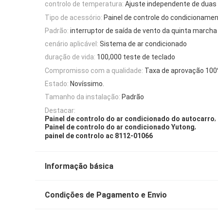
controlo de temperatura:
Ajuste independente de duas
Tipo de acessório:
Painel de controle do condicionamen
Padrão:
interruptor de saída de vento da quinta marcha
cenário aplicável:
Sistema de ar condicionado
duração de vida:
100,000 teste de teclado
Compromisso com a qualidade:
Taxa de aprovação 10
Estado:
Novíssimo.
Tamanho da instalação:
Padrão
Destacar:
,
Painel de controlo do ar condicionado do autocarro
,
Painel de controlo do ar condicionado Yutong
painel de controlo ac 8112-01066
Informação básica
Condições de Pagamento e Envio