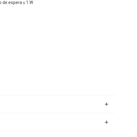
 de espera ≤ 1 W