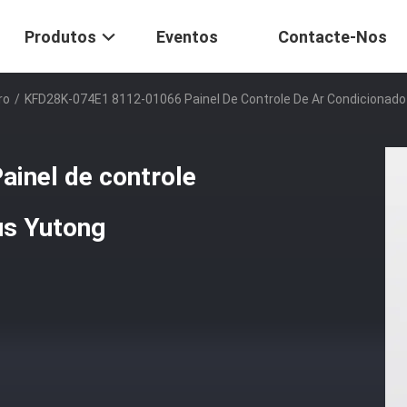
Produtos
Eventos
Contacte-Nos
ro
/
KFD28K-074E1 8112-01066 Painel De Controle De Ar Condicionado
inel de controle
us Yutong