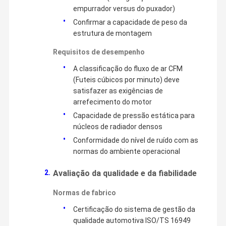
empurrador versus do puxador)
Confirmar a capacidade de peso da
estrutura de montagem
Requisitos de desempenho
A classificação do fluxo de ar CFM
(Futeis cúbicos por minuto) deve
satisfazer as exigências de
arrefecimento do motor
Capacidade de pressão estática para
núcleos de radiador densos
Conformidade do nível de ruído com as
normas do ambiente operacional
Avaliação da qualidade e da fiabilidade
Normas de fabrico
Certificação do sistema de gestão da
qualidade automotiva ISO/TS 16949