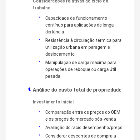
Considerações relativas ao ciclo de
trabalho
peças de motor do ônibus
Capacidade de funcionamento
Partes de transmissão de autocarros
contínuo para aplicações de longa
distância
Partes de ar condicionado de autocarro
Resistência à circulação térmica para
utilização urbana em paragem e
Partes de camiões
deslocamento
Manipulação de carga máxima para
operações de reboque ou carga útil
pesada
Análise do custo total de propriedade
Investimento inicial
Comparação entre os preços do OEM
e os preços do mercado pós-venda
Avaliação do rácio desempenho/preço
Considerar descontos de compra a