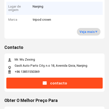
Lugar de
Nanjing
origem
Marca
tripod crown
Veja mais
Contacto
Mr. Wu Zexing
Gaoli Auto Parts City, n.o 18, Avenida Qixia, Nanjing
+86 13851550369
contacto
Obter O Melhor Preço Para