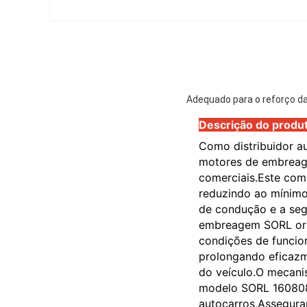
Adequado para o reforço 
Descrição do produ
Como distribuidor au
motores de embreag
comerciais.Este comp
reduzindo ao mínimo
de condução e a seg
embreagem SORL ori
condições de funcio
prolongando eficazm
do veículo.O mecani
modelo SORL 160808
autocarros,Assegura