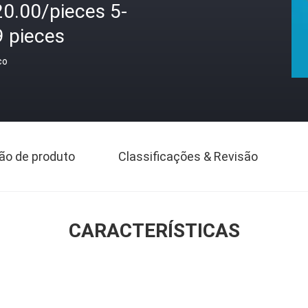
20.00/pieces 5-
9 pieces
ço
ão de produto
Classificações & Revisão
CARACTERÍSTICAS