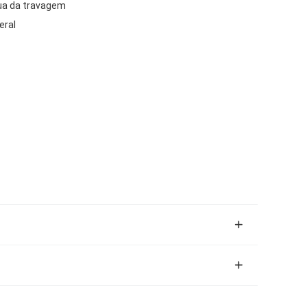
nua da travagem
eral