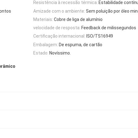
Resistência à recessão térmica:
Estabilidade contí
pontos
Amizade com o ambiente:
Sem poluição por óleo min
Materiais:
Cobre de liga de alumínio
velocidade de resposta:
Feedback de milissegundos
Certificação internacional:
ISO/TS16949
Embalagem:
De espuma, de cartão
Estado:
Novíssimo.
cerâmico