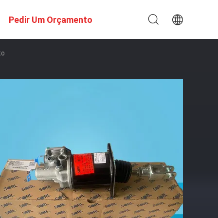
Pedir Um Orçamento
to