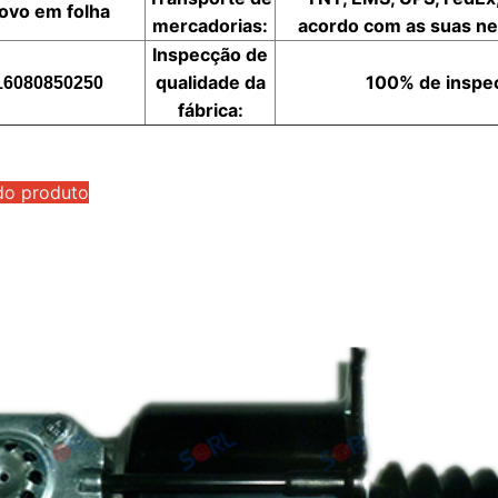
ovo em folha
mercadorias:
acordo com as suas ne
Inspecção de
qualidade da
100% de inspe
16080850250
fábrica:
do produto