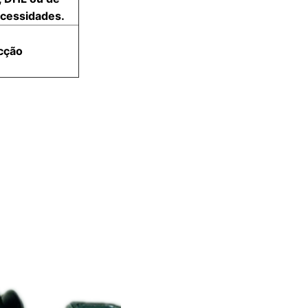
cessidades.
cção