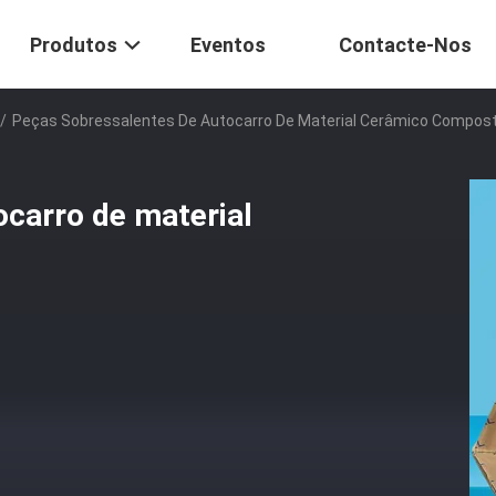
Produtos
Eventos
Contacte-Nos
/
Peças Sobressalentes De Autocarro De Material Cerâmico Compos
carro de material