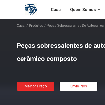
Casa
Quem Somos
Casa
/
Produtos
/
Peças Sobressalentes De Autocarros
Peças sobressalentes de auto
cerâmico composto
Melhor Preço
Envie-Nos