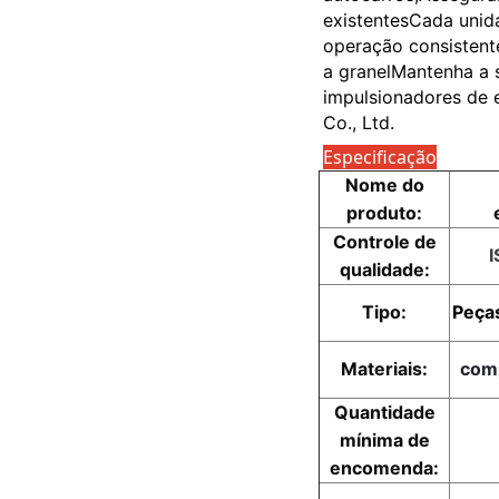
existentesCada unida
operação consistent
a granelMantenha a 
impulsionadores de 
Co., Ltd.
Especificação
Nome do
produto:
Controle de
qualidade:
Tipo:
Peça
Materiais:
com
Quantidade
mínima de
encomenda: