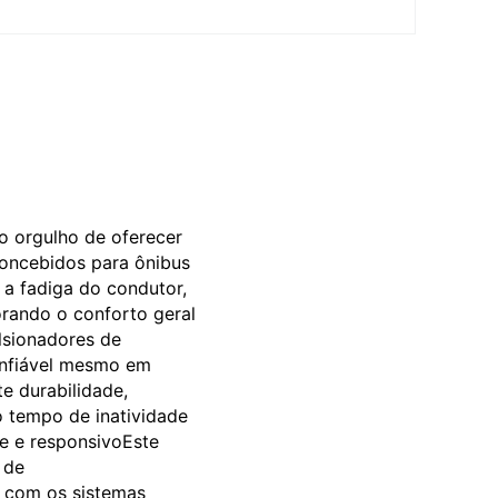
o orgulho de oferecer
oncebidos para ônibus
 a fadiga do condutor,
rando o conforto geral
lsionadores de
onfiável mesmo em
e durabilidade,
o tempo de inatividade
e e responsivoEste
 de
o com os sistemas