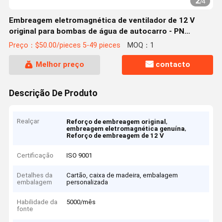
2
/
4
Embreagem eletromagnética de ventilador de 12 V
original para bombas de água de autocarro - PN
440852081001
Preço：$50.00/pieces 5-49 pieces
MOQ：1
Melhor preço
contacto
Descrição De Produto
Realçar
,
Reforço de embreagem original
,
embreagem eletromagnética genuína
Reforço de embreagem de 12 V
Certificação
ISO 9001
Detalhes da
Cartão, caixa de madeira, embalagem
embalagem
personalizada
Habilidade da
5000/mês
fonte